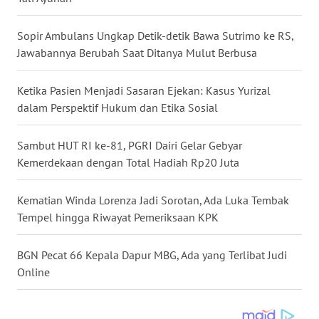
KALTENG
Sopir Ambulans Ungkap Detik-detik Bawa Sutrimo ke RS,
WN
Jawabannya Berubah Saat Ditanya Mulut Berbusa
KALTARA
Ketika Pasien Menjadi Sasaran Ejekan: Kasus Yurizal
WN
dalam Perspektif Hukum dan Etika Sosial
KALSEL
Sambut HUT RI ke-81, PGRI Dairi Gelar Gebyar
WN
Kemerdekaan dengan Total Hadiah Rp20 Juta
KALTIM
Kematian Winda Lorenza Jadi Sorotan, Ada Luka Tembak
WN
SULSEL
Tempel hingga Riwayat Pemeriksaan KPK
WN
BGN Pecat 66 Kepala Dapur MBG, Ada yang Terlibat Judi
GORONTALO
Online
WN