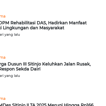
ama
DPM Rehabilitasi DAS, Hadirkan Manfaat
i Lingkungan dan Masyarakat
ari yang lalu
ama
ga Dusun III Sitinjo Keluhkan Jalan Rusak,
 Respon Sekda Dairi
ari yang lalu
ama
Des Sitinjo II TA 2025 Merugi Hingga Rp166