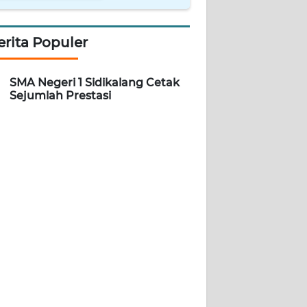
erita Populer
SMA Negeri 1 Sidikalang Cetak
Sejumlah Prestasi