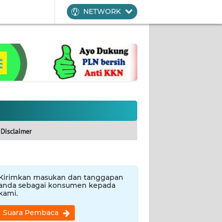
NETWORK
Disclaimer
Kirimkan masukan dan tanggapan
anda sebagai konsumen kepada
kami.
Suara Pembaca