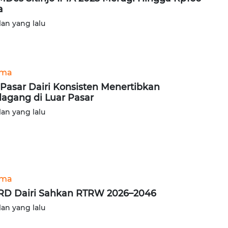
a
lan yang lalu
ama
Pasar Dairi Konsisten Menertibkan
agang di Luar Pasar
lan yang lalu
ama
D Dairi Sahkan RTRW 2026–2046
lan yang lalu