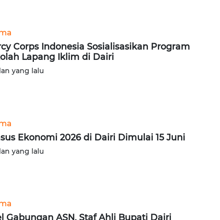
ama
cy Corps Indonesia Sosialisasikan Program
olah Lapang Iklim di Dairi
lan yang lalu
ama
sus Ekonomi 2026 di Dairi Dimulai 15 Juni
lan yang lalu
ama
l Gabungan ASN, Staf Ahli Bupati Dairi