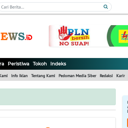
ra
Peristiwa
Tokoh
Indeks
Kami
Info Iklan
Tentang Kami
Pedoman Media Siber
Redaksi
Karir