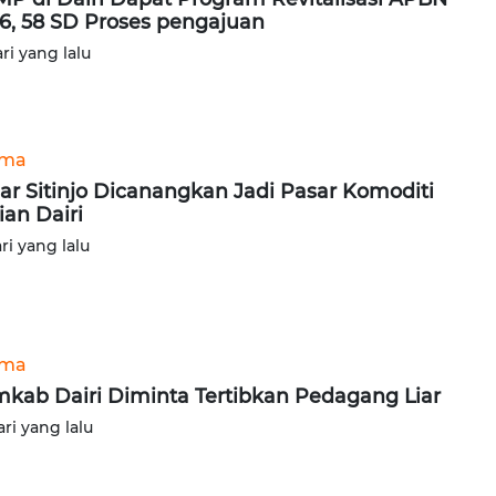
6, 58 SD Proses pengajuan
ari yang lalu
ama
ar Sitinjo Dicanangkan Jadi Pasar Komoditi
ian Dairi
ari yang lalu
ama
kab Dairi Diminta Tertibkan Pedagang Liar
ari yang lalu