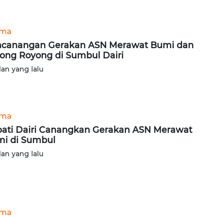
ama
canangan Gerakan ASN Merawat Bumi dan
ong Royong di Sumbul Dairi
lan yang lalu
ama
ati Dairi Canangkan Gerakan ASN Merawat
i di Sumbul
lan yang lalu
ama