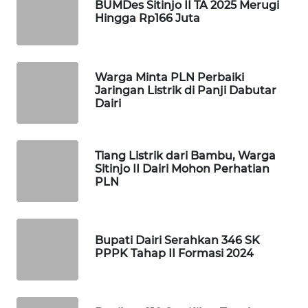
BUMDes Sitinjo II TA 2025 Merugi
ID
Hingga Rp166 Juta
MAWAKA
ID
Warga Minta PLN Perbaiki
Jaringan Listrik di Panji Dabutar
MARTABAT
Dairi
NET
PLN
Tiang Listrik dari Bambu, Warga
WATCH
Sitinjo II Dairi Mohon Perhatian
PLN
MKLI
LPKKI
Bupati Dairi Serahkan 346 SK
PPPK Tahap II Formasi 2024
LKKI