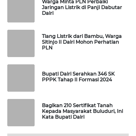
KOPEKLIN
Warga Minta PLN Perbaiki
Jaringan Listrik di Panji Dabutar
Dairi
PORTAL
KONSUMEN
Tiang Listrik dari Bambu, Warga
FORWAMKI
Sitinjo II Dairi Mohon Perhatian
PLN
ALPERKLINAS
FORJASIDA
Bupati Dairi Serahkan 346 SK
PPPK Tahap II Formasi 2024
TAMBANG
NEWS
Bagikan 210 Sertifikat Tanah
SITUNGIR
Kepada Masyarakat Buluduri, Ini
NEWS
Kata Bupati Dairi
SIDIKALANG