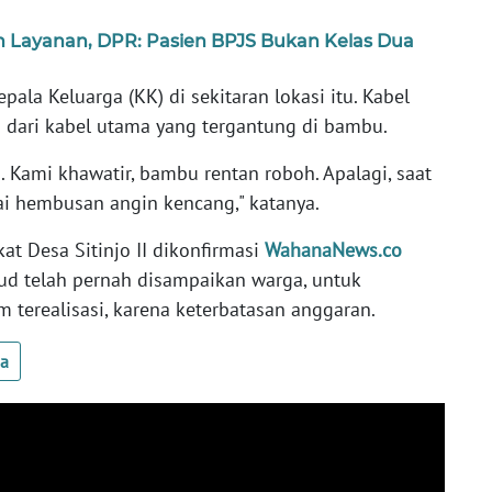
an Layanan, DPR: Pasien BPJS Bukan Kelas Dua
pala Keluarga (KK) di sekitaran lokasi itu. Kabel
g dari kabel utama yang tergantung di bambu.
gi. Kami khawatir, bambu rentan roboh. Apalagi, saat
tai hembusan angin kencang," katanya.
at Desa Sitinjo II dikonfirmasi
WahanaNews.co
sud telah pernah disampaikan warga, untuk
terealisasi, karena keterbatasan anggaran.
ua