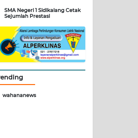
SMA Negeri 1 Sidikalang Cetak
Sejumlah Prestasi
rending
wahananews