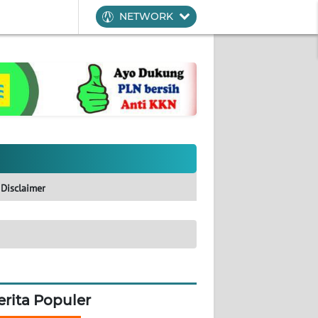
NETWORK
Disclaimer
erita Populer