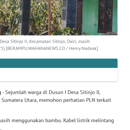
Desa Sitinjo II, Kecamatan Sitinjo, Dairi, masih
25) [BERAMPU.WAHANANEWS.CO / Henry Nadeak]
ng
- Sejumlah warga di Dusun I Desa Sitinjo II,
i, Sumatera Utara, memohon perhatian PLN terkait
tu masih menggunakan bambu. Kabel listrik melintang
a.