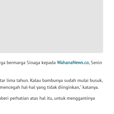
arga bermarga Sinaga kepada
WahanaNews.co
, Senin
itar lima tahun. Kalau bambunya sudah mulai busuk,
mencegah hal-hal yang tidak diinginkan," katanya.
eri perhatian atas hal itu, untuk menggantinya