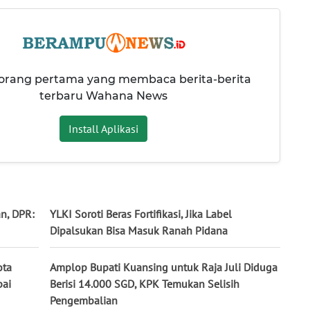
 orang pertama yang membaca berita-berita
terbaru Wahana News
Install Aplikasi
n, DPR:
YLKI Soroti Beras Fortifikasi, Jika Label
Dipalsukan Bisa Masuk Ranah Pidana
ota
Amplop Bupati Kuansing untuk Raja Juli Diduga
pai
Berisi 14.000 SGD, KPK Temukan Selisih
Pengembalian