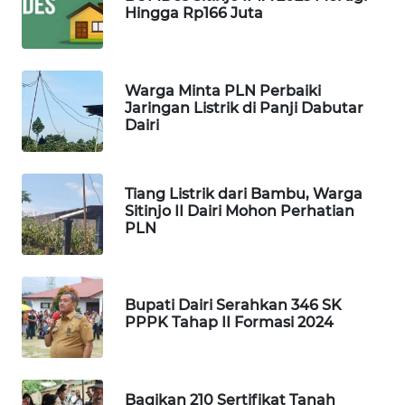
Hingga Rp166 Juta
ID
MAWAKA
ID
Warga Minta PLN Perbaiki
Jaringan Listrik di Panji Dabutar
Dairi
MARTABAT
NET
Tiang Listrik dari Bambu, Warga
PLN
Sitinjo II Dairi Mohon Perhatian
WATCH
PLN
MKLI
Bupati Dairi Serahkan 346 SK
LPKKI
PPPK Tahap II Formasi 2024
LKKI
Bagikan 210 Sertifikat Tanah