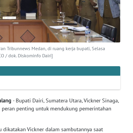
aran Tribunnews Medan, di ruang kerja bupati, Selasa
/ dok. Diskominfo Dairi]
kalang
- Bupati Dairi, Sumatera Utara, Vickner Sinaga,
 peran penting untuk mendukung pemerintahan
itu dikatakan Vickner dalam sambutannya saat