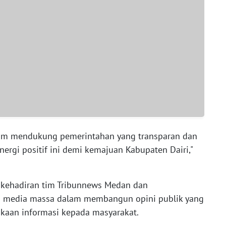
lam mendukung pemerintahan yang transparan dan
ergi positif ini demi kemajuan Kabupaten Dairi,"
kehadiran tim Tribunnews Medan dan
n media massa dalam membangun opini publik yang
ukaan informasi kepada masyarakat.