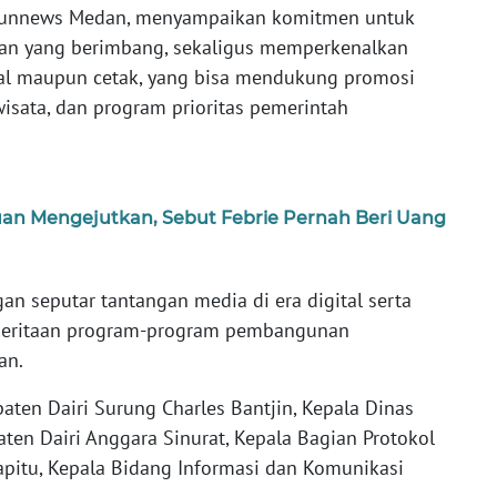
ribunnews Medan, menyampaikan komitmen untuk
an yang berimbang, sekaligus memperkenalkan
tal maupun cetak, yang bisa mendukung promosi
isata, dan program prioritas pemerintah
an Mengejutkan, Sebut Febrie Pernah Beri Uang
an seputar tantangan media di era digital serta
mberitaan program-program pembangunan
an.
paten Dairi Surung Charles Bantjin, Kepala Dinas
ten Dairi Anggara Sinurat, Kepala Bagian Protokol
pitu, Kepala Bidang Informasi dan Komunikasi