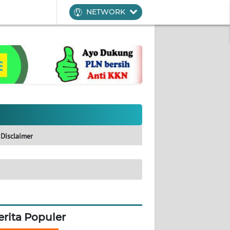
NETWORK
Disclaimer
erita Populer