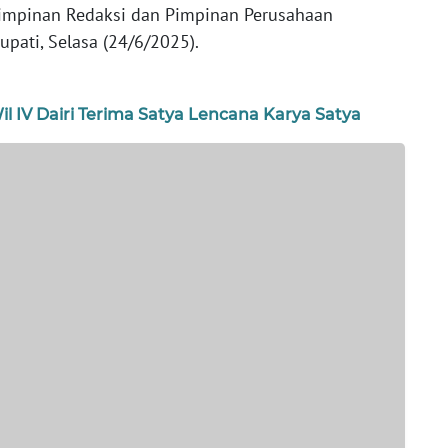
impinan Redaksi dan Pimpinan Perusahaan
upati, Selasa (24/6/2025).
l IV Dairi Terima Satya Lencana Karya Satya