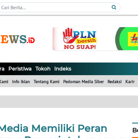
ra
Peristiwa
Tokoh
Indeks
Kami
Info Iklan
Tentang Kami
Pedoman Media Siber
Redaksi
Karir
 Media Memiliki Peran
B