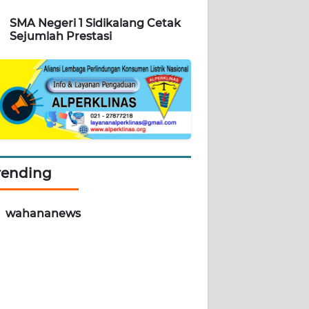
SMA Negeri 1 Sidikalang Cetak
Sejumlah Prestasi
rending
wahananews