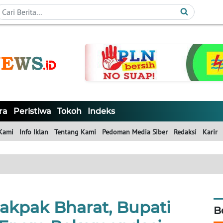
ra
Peristiwa
Tokoh
Indeks
Kami
Info Iklan
Tentang Kami
Pedoman Media Siber
Redaksi
Karir
akpak Bharat, Bupati
B