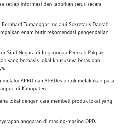
sa setiap informasi dan laporkan terus secara
 Bernhard Tumanggor melalui Sekretaris Daerah
yampaikan enam butir rekomendasi pengendalian
ur Sipil Negara di lingkungan Pemkab Pakpak
an yang berbasis lokal khususnya beras dan
ya.
i melalui APBD dan APBDes untuk melakukan pasar
maupun di Kabupaten.
a lokal dengan cara membeli produk lokal yang
nyerapan anggaran di masing-masing OPD.