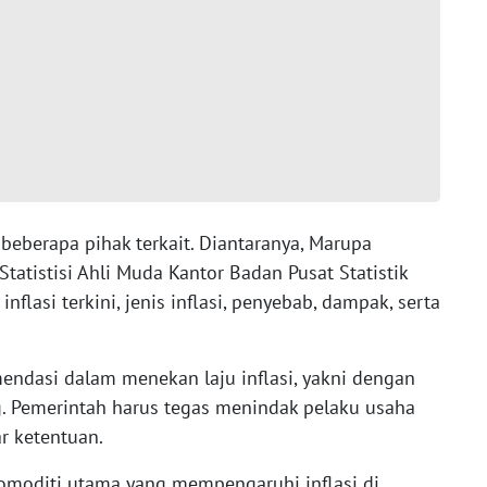
beberapa pihak terkait. Diantaranya, Marupa
tatistisi Ahli Muda Kantor Badan Pusat Statistik
nflasi terkini, jenis inflasi, penyebab, dampak, serta
ndasi dalam menekan laju inflasi, yakni dengan
g. Pemerintah harus tegas menindak pelaku usaha
r ketentuan.
omoditi utama yang mempengaruhi inflasi di