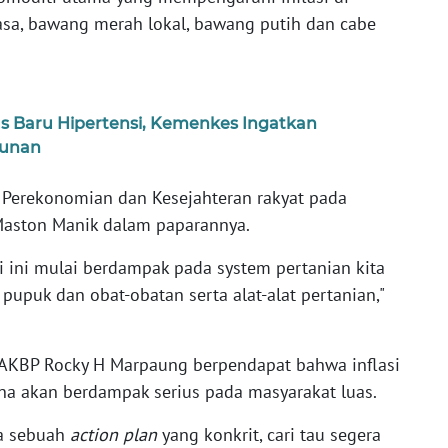
asa, bawang merah lokal, bawang putih dan cabe
s Baru Hipertensi, Kemenkes Ingatkan
hunan
 Perekonomian dan Kesejahteran rakyat pada
 Maston Manik dalam paparannya.
i ini mulai berdampak pada system pertanian kita
pupuk dan obat-obatan serta alat-alat pertanian,"
 AKBP Rocky H Marpaung berpendapat bahwa inflasi
ena akan berdampak serius pada masyarakat luas.
ya sebuah
action plan
yang konkrit, cari tau segera