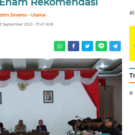
 Enam Rekomendasi
#1
slim Sinamo - Utama
15 September 2022 - 17:47 WIB
T
#