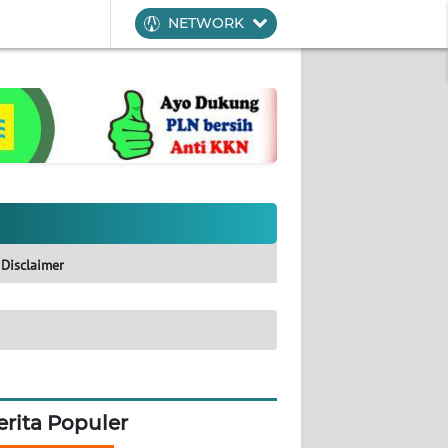
NETWORK
Disclaimer
erita Populer