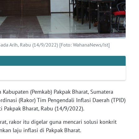
Sada Arih, Rabu (14/9/2022) [Foto: WahanaNews/ist]
h Kabupaten (Pemkab) Pakpak Bharat, Sumatera
inasi (Rakor) Tim Pengendali Inflasi Daerah (TPID)
ti Pakpak Bharat, Rabu (14/9/2022).
t, rakor itu digelar guna mencari solusi konkrit
n laju inflasi di Pakpak Bharat.