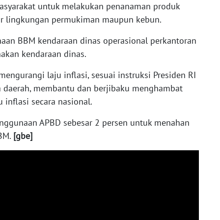
syarakat untuk melakukan penanaman produk
itar lingkungan permukiman maupun kebun.
naan BBM kendaraan dinas operasional perkantoran
akan kendaraan dinas.
gurangi laju inflasi, sesuai instruksi Presiden RI
a daerah, membantu dan berjibaku menghambat
inflasi secara nasional.
penggunaan APBD sebesar 2 persen untuk menahan
BBM.
[gbe]