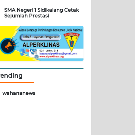
SMA Negeri 1 Sidikalang Cetak
Sejumlah Prestasi
rending
wahananews