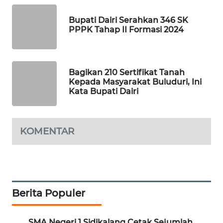
KOPEKLIN
Bupati Dairi Serahkan 346 SK
PORTAL
PPPK Tahap II Formasi 2024
KONSUMEN
FORWAMKI
Bagikan 210 Sertifikat Tanah
Kepada Masyarakat Buluduri, Ini
Kata Bupati Dairi
ALPERKLINAS
FORJASIDA
KOMENTAR
TAMBANG
NEWS
SITUNGIR
NEWS
Berita Populer
SIDIKALANG
SMA Negeri 1 Sidikalang Cetak Sejumlah