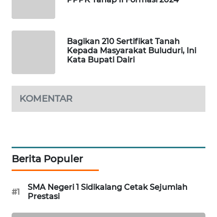
ID
MAWAKA
Bagikan 210 Sertifikat Tanah
ID
Kepada Masyarakat Buluduri, Ini
Kata Bupati Dairi
MARTABAT
NET
KOMENTAR
PLN
WATCH
MKLI
Berita Populer
LPKKI
SMA Negeri 1 Sidikalang Cetak Sejumlah
#1
LKKI
Prestasi