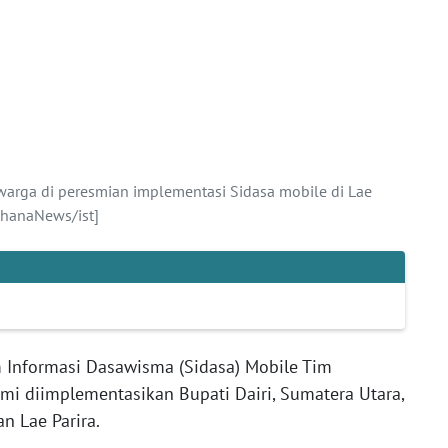
warga di peresmian implementasi Sidasa mobile di Lae
WahanaNews/ist]
m Informasi Dasawisma (Sidasa) Mobile Tim
mi diimplementasikan Bupati Dairi, Sumatera Utara,
n Lae Parira.