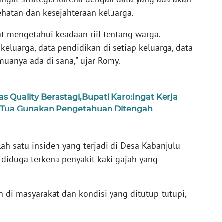
hatan dan kesejahteraan keluarga.
at mengetahui keadaan riil tentang warga.
eluarga, data pendidikan di setiap keluarga, data
muanya ada di sana," ujar Romy.
as Quality Berastagi,Bupati Karo:Ingat Kerja
 Tua Gunakan Pengetahuan Ditengah
ah satu insiden yang terjadi di Desa Kabanjulu
diduga terkena penyakit kaki gajah yang
i masyarakat dan kondisi yang ditutup-tutupi,
.