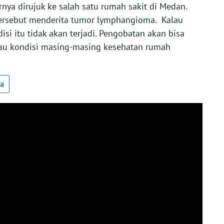
irnya dirujuk ke salah satu rumah sakit di Medan.
 tersebut menderita tumor lymphangioma. Kalau
isi itu tidak akan terjadi. Pengobatan akan bisa
 tau kondisi masing-masing kesehatan rumah
ua