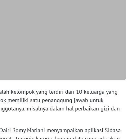
lah kelompok yang terdiri dari 10 keluarga yang
pok memiliki satu penanggung jawab untuk
gotanya, misalnya dalam hal perbaikan gizi dan
Dairi Romy Mariani menyampaikan aplikasi Sidasa
gat strategis karena dengan data yang ada akan