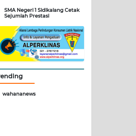
SMA Negeri 1 Sidikalang Cetak
Sejumlah Prestasi
rending
wahananews