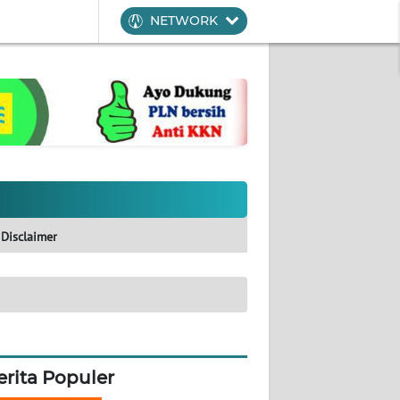
NETWORK
Disclaimer
erita Populer