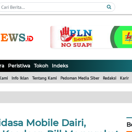
ra
Peristiwa
Tokoh
Indeks
Kami
Info Iklan
Tentang Kami
Pedoman Media Siber
Redaksi
Karir
idasa Mobile Dairi,
B