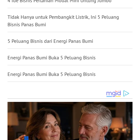
4 Ide Bisnis Pertanian Modal Mini Untung Jumbo
SULUT
Tidak Hanya untuk Pembangkit Listrik, Ini 5 Peluang
WN
MALUKU
Bisnis Panas Bumi
WN
5 Peluang Bisnis dari Energi Panas Bumi
MALUT
Energi Panas Bumi Buka 5 Peluang Bisnis
WN
DAIRI
Energi Panas Bumi Buka 5 Peluang Bisnis
WN
DANAU
TOBA
WN
NIAS
WN