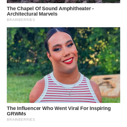
WN
PRIANGAN
TIMUR
WN
SEMARANG
WN
SOLO
WN
BOROBUDUR
WN
MADURA
WN