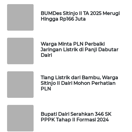
NEWS
BUMDes Sitinjo II TA 2025 Merugi
Hingga Rp166 Juta
SIBARAGAS
NEWS
METRO
Warga Minta PLN Perbaiki
SIANTAR
Jaringan Listrik di Panji Dabutar
NEWS
Dairi
METRO
MEDAN
Tiang Listrik dari Bambu, Warga
NEWS
Sitinjo II Dairi Mohon Perhatian
PLN
METRO
JAKARTA
NEWS
Bupati Dairi Serahkan 346 SK
PPPK Tahap II Formasi 2024
KRT
NEWS