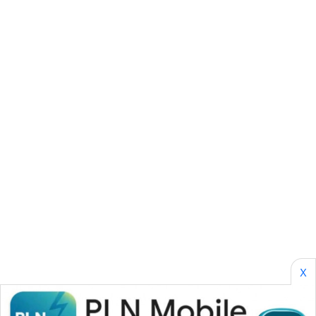
SONYA
ASA
NEWS
X