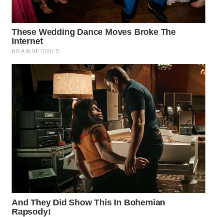
BEKASI
WN
BOGOR
WN
DEPOK
WN
TAPANULI
UTARA
WN
SAMOSIR
WN
PADANG
LAWAS