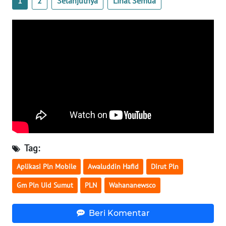
1
2
Selanjutnya
Lihat Semua
JATENG
WN
NUSANTARA
WN
JOGJA
WN
JATIM
WN
Tag:
BALI
Aplikasi Pln Mobile
Awaluddin Hafid
Dirut Pln
WN
Gm Pln Uid Sumut
PLN
Wahananewsco
KALBAR
Beri Komentar
WN