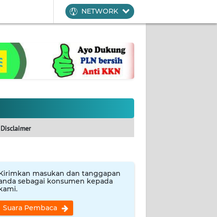
NETWORK
Disclaimer
Kirimkan masukan dan tanggapan
anda sebagai konsumen kepada
kami.
Suara Pembaca