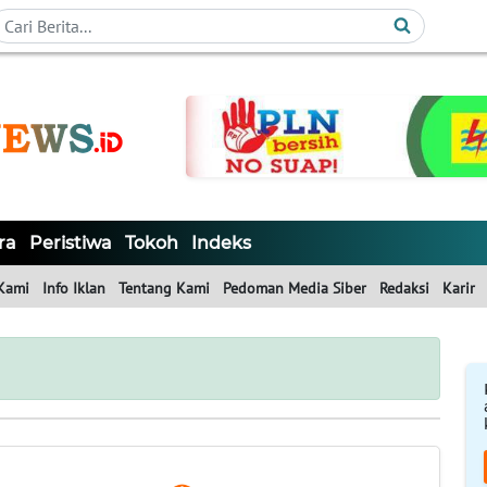
ra
Peristiwa
Tokoh
Indeks
Kami
Info Iklan
Tentang Kami
Pedoman Media Siber
Redaksi
Karir