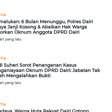
ama
alukan: 6 Bulan Menunggu, Polres Dairi
ya Janji Kosong & Abaikan Hak Warga
orkan Oknum Anggota DPRD Dairi
ari yang lalu
ama
i Suheri Sorot Penanganan Kasus
ganiayaan Oknum DPRD Dairi: Jabatan Tak
eh Mengalahkan Bukti
ari yang lalu
ama
daya, Warga Huta Rakyat Dairi Gotong