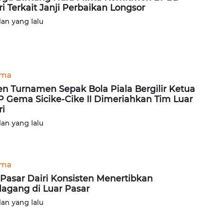
ri Terkait Janji Perbaikan Longsor
lan yang lalu
ama
n Turnamen Sepak Bola Piala Bergilir Ketua
 Gema Sicike-Cike II Dimeriahkan Tim Luar
ri
lan yang lalu
ama
Pasar Dairi Konsisten Menertibkan
agang di Luar Pasar
lan yang lalu