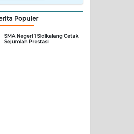
erita Populer
SMA Negeri 1 Sidikalang Cetak
Sejumlah Prestasi