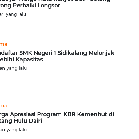
ong Perbaiki Longsor
ari yang lalu
ama
daftar SMK Negeri 1 Sidikalang Melonjak
ebihi Kapasitas
lan yang lalu
ama
ga Apresiasi Program KBR Kemenhut di
tang Hulu Dairi
lan yang lalu