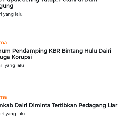
ngung
ri yang lalu
ama
um Pendamping KBR Bintang Hulu Dairi
uga Korupsi
ari yang lalu
ama
kab Dairi Diminta Tertibkan Pedagang Liar
ari yang lalu