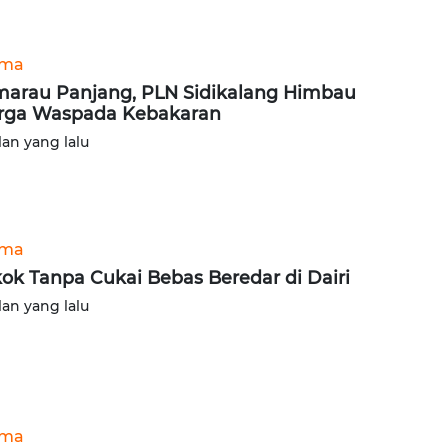
ama
arau Panjang, PLN Sidikalang Himbau
rga Waspada Kebakaran
lan yang lalu
ama
ok Tanpa Cukai Bebas Beredar di Dairi
lan yang lalu
ama