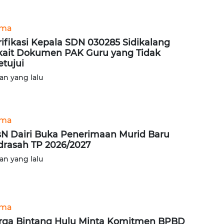
ama
rifikasi Kepala SDN 030285 Sidikalang
kait Dokumen PAK Guru yang Tidak
etujui
lan yang lalu
ama
N Dairi Buka Penerimaan Murid Baru
rasah TP 2026/2027
lan yang lalu
ama
ga Bintang Hulu Minta Komitmen BPBD